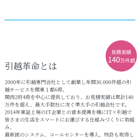
見積実績
140
万件超
引越革命とは
2000年に引越専門会社として創業し年間30,000件超の引
越サービスを関東１都6県、
関西2府4県を中心に提供しており、お見積実績は累計140
万件を超え、最大手数社に次ぐ準大手の引越会社です。
2014年東証上場のIT企業との資本提携を機にIT×引越で
皆さまの生活をスマートにお運びする仕組みづくりに取組
み、
最新鋭のシステム、コールセンターを導入、特許も取得し