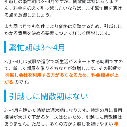
引越しの繁忙期は3～4月ですが、閑散期は特にありませ
ん。料金を抑えて引っ越したいならば、まず繁忙期を避け
る点を意識しましょう。
また同じ月でも条件により価格は変動するため、引越しに
かかる費用を決める要素について詳しく解説します。
繁忙期は3～4月
3月～4月は就職や進学で新生活がスタートする時期ですの
で、新しく部屋を借りる方などが急増します。その影響で
引越し会社を利用する方が多くなるため、料金相場が上
がる
のです。
引越しに閑散期はない
3～4月を除いた時期は通常期になります。特定の月に費用
相場が大きく下がるケースはないため、引越しに閑散期は
ありません。ただし、多くの方が引越しを避けやすい
年