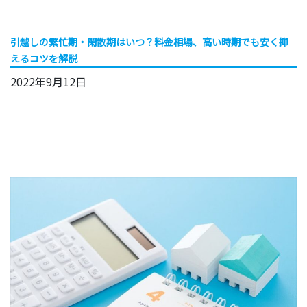
引越しの繁忙期・閑散期はいつ？料金相場、高い時期でも安く抑
えるコツを解説
2022年9月12日