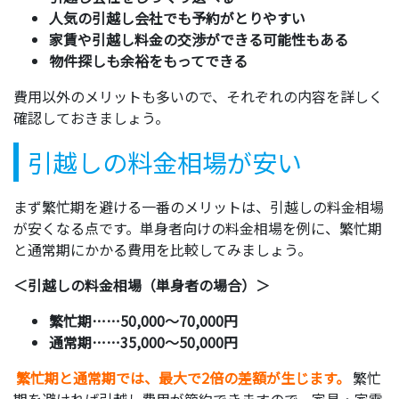
人気の引越し会社でも予約がとりやすい
家賃や引越し料金の交渉ができる可能性もある
物件探しも余裕をもってできる
費用以外のメリットも多いので、それぞれの内容を詳しく
確認しておきましょう。
引越しの料金相場が安い
まず繁忙期を避ける一番のメリットは、引越しの料金相場
が安くなる点です。単身者向けの料金相場を例に、繁忙期
と通常期にかかる費用を比較してみましょう。
＜引越しの料金相場（単身者の場合）＞
繁忙期⋯⋯50,000～70,000円
通常期⋯⋯35,000～50,000円
繁忙期と通常期では、最大で2倍の差額が生じます。
繁忙
期を避ければ引越し費用が節約できますので、家具・家電