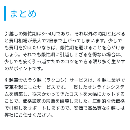
まとめ
引越しの繁忙期は3～4月であり、それ以外の時期と比べる
と費用相場が最大で2倍まで上がってしまいます。少しで
も費用を抑えたいならば、繁忙期を避けることを心がけま
しょう。それでも繁忙期に引越しせざるを得ない場合は、
少しでも安く引っ越すためのコツをできる限り多く生かす
のがポイントです。
引越革命のラク越（ラクコシ）サービスは、引越し業界で
変革を起こしたサービスです。一貫したオンラインシステ
ムを構築し、従来かかってきたコストを大幅にカットする
ことで、価格設定の常識を破壊しました。圧倒的な低価格
で引越しをサポートしますので、安価で高品質な引越しは
弊社にお任せください。